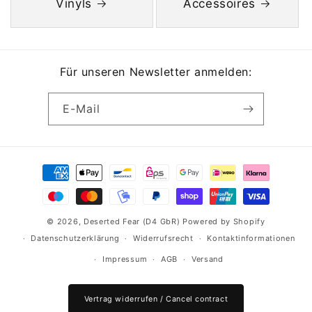
Vinyls
Accessoires
Für unseren Newsletter anmelden:
E-Mail
Zahlungsmethoden
© 2026,
Deserted Fear (D4 GbR)
Powered by Shopify
Datenschutzerklärung
Widerrufsrecht
Kontaktinformationen
Impressum
AGB
Versand
Vertrag widerrufen / Cancel contract