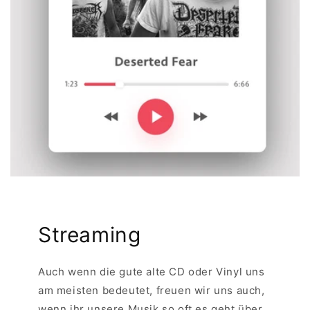
Streaming
Auch wenn die gute alte CD oder Vinyl uns
am meisten bedeutet, freuen wir uns auch,
wenn ihr unsere Musik so oft es geht über