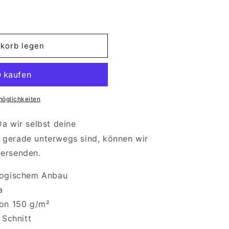
korb legen
möglichkeiten
Da wir selbst deine
 gerade unterwegs sind, können wir
versenden.
logischem Anbau
a
on 150 g/m²
 Schnitt