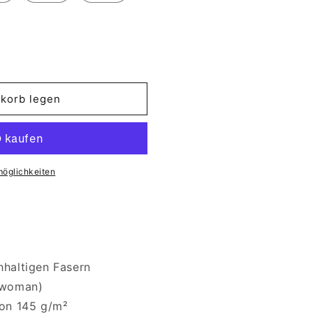
korb legen
möglichkeiten
haltigen Fasern
/woman)
on 145 g/m²