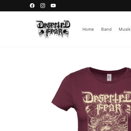
Direkt
zum
Facebook
Instagram
YouTube
Inhalt
Home
Band
Musik
Zu
Produktinformationen
springen