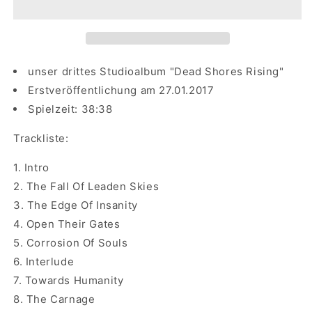
Dead
Dead
Shores
Shores
Rising
Rising
unser drittes Studioalbum "Dead Shores Rising"
Erstveröffentlichung am
27.01.2017
Spielzeit: 38:38
Trackliste:
1. Intro
2. The Fall Of Leaden Skies
3. The Edge Of Insanity
4. Open Their Gates
5. Corrosion Of Souls
6. Interlude
7. Towards Humanity
8. The Carnage