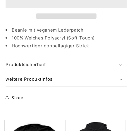
Logo
Logo
|
|
Schwarz
Schwarz
Beanie mit veganem Lederpatch
100% Weiches Polyacryl (Soft-Touch)
Hochwertiger doppellagiger Strick
Produktsicherheit
weitere Produktinfos
Share